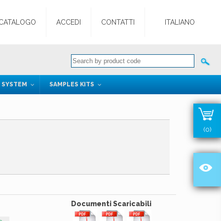
CATALOGO
ACCEDI
CONTATTI
ITALIANO
G SYSTEM
SAMPLES KITS
(0)
Documenti Scaricabili