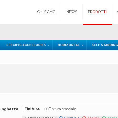
CHI SIAMO
NEWS
PRODOTTI
SPECIFIC ACCESSORIES
HORIZONTAL
SELF STANDIN
*
unghezze
Finiture
Finitura speciale