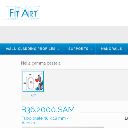
WALL-CLADDING PROFILES
SUPPORTS
HANGRAILS
Nella gamma passa a:
B36
B36.2000.SAM
Tubo ovale 36 x 18 mm -
L
Acciaio