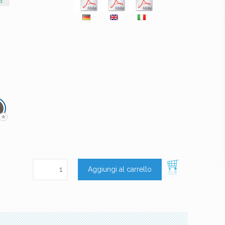
a
*
Aggiungi al carrello