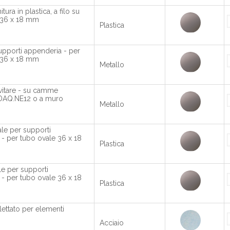
itura in plastica, a filo su
 36 x 18 mm
Plastica
upporti appenderia - per
 36 x 18 mm
Metallo
vitare - su camme
DAQ.NE12 o a muro
Metallo
ale per supporti
- per tubo ovale 36 x 18
Plastica
ale per supporti
- per tubo ovale 36 x 18
Plastica
ettato per elementi
Acciaio