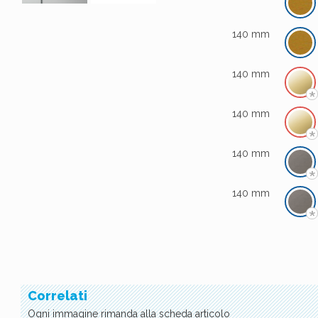
140 mm
140 mm
*
140 mm
*
140 mm
*
140 mm
*
Correlati
Ogni immagine rimanda alla scheda articolo