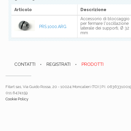
Articolo
Descrizione
Accessorio di bloccaggio
per fermare l'oscillazione
PRS.1000.ARG
laterale dei supporti, Ø 32
mm
CONTATTI
REGISTRATI
PRODOTTI
Fitart sas, Via Guido Rossa, 20 - 10024 Moncalieri (TO) | P.I. 06363310019
011.6474159
Cookie Policy