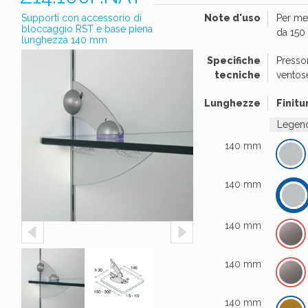
Supporti con accessorio di
Note d'uso
Per me
bloccaggio RST e base piena
da 150
lunghezza 140 mm
Specifiche
Presso
tecniche
ventos
Lunghezze
Finitu
Legend
140 mm
140 mm
140 mm
140 mm
140 mm