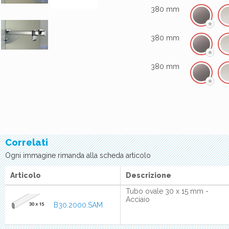
*
380 mm
*
380 mm
*
380 mm
*
Correlati
Ogni immagine rimanda alla scheda articolo
Articolo
Descrizione
Tubo ovale 30 x 15 mm -
Acciaio
B30.2000.SAM