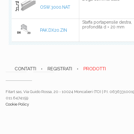
OSW.3000.NAT
Staffa portapensile destra,
profondità d = 20 mm
PAK.DX20.ZIN
CONTATTI
REGISTRATI
PRODOTTI
Fitart sas, Via Guido Rossa, 20 - 10024 Moncalieri (TO) | P.I. 06363310019
011.6474159
Cookie Policy