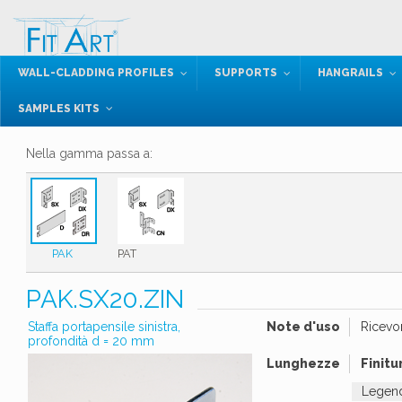
WALL-CLADDING PROFILES
SUPPORTS
HANGRAILS
SAMPLES KITS
Nella gamma passa a:
PAK
PAT
PAK.SX20.ZIN
Staffa portapensile sinistra,
Note d'uso
Ricevo
profondità d = 20 mm
Lunghezze
Finitu
Legend