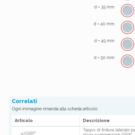
d = 35 mm
d = 40 mm
d = 45 mm
d = 50 mm
Correlati
Ogni immagine rimanda alla scheda articolo
Articolo
Descrizione
Tappo di finitura laterale p
doga commerciale OSW