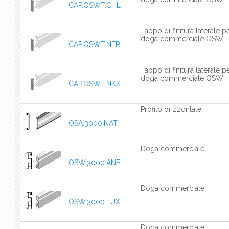
CAP.OSWT.CHL
Tappo di finitura laterale p
doga commerciale OSW
CAP.OSWT.NER
Tappo di finitura laterale p
doga commerciale OSW
CAP.OSWT.NKS
Profilo orizzontale
OSA.3000.NAT
Doga commerciale
OSW.3000.ANE
Doga commerciale
OSW.3000.LUX
Doga commerciale