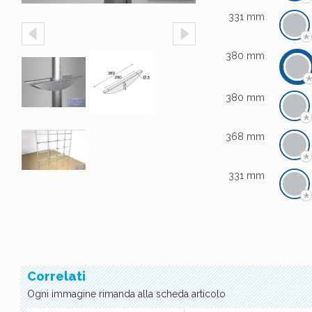
*
331 mm
*
380 mm
380 mm
*
368 mm
*
331 mm
*
Correlati
Ogni immagine rimanda alla scheda articolo