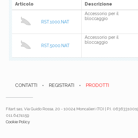
Articolo
Descrizione
Accessorio per il
bloccaggio
RST.1000.NAT
Accessorio per il
bloccaggio
RST.5000.NAT
CONTATTI
REGISTRATI
PRODOTTI
Fitart sas, Via Guido Rossa, 20 - 10024 Moncalieri (TO) | P.I. 06363310019
011.6474159
Cookie Policy