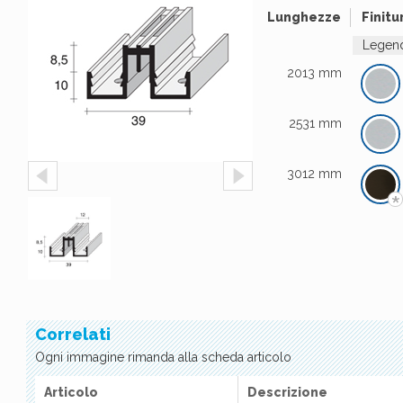
Lunghezze
Finitu
Legend
2013 mm
2531 mm
3012 mm
*
Correlati
Ogni immagine rimanda alla scheda articolo
Articolo
Descrizione