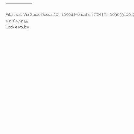
Fitart sas, Via Guido Rossa, 20 - 10024 Moncalieri (TO) | P.I. 06363310019
011.6474159
Cookie Policy