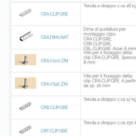
Tenuta a strappo c.ca 18 k
CRA.CLIP.GRE
Dima di puntatura per
montaggio clips
CRA.DIM1.NAT
CRA.CLIP.GRE,
CRB.CLIP.GRE,
CRL.CLIP.GRE. Asse: 6 mm
Vite per il fissaggio della
clip CRA.CLIP.GRE. Spesso
CRA.V100.ZIN
8 mm
Vite per il fissaggio della
clip CRA.CLIP.GRE. A partir
CRA.VS16.ZIN
da sp. 16 mm
Tenuta a strappo c.ca 12 k
CRB.CLIP.GRE
Tenuta a strappo c.ca 250 
CRF.CLIP.GRE